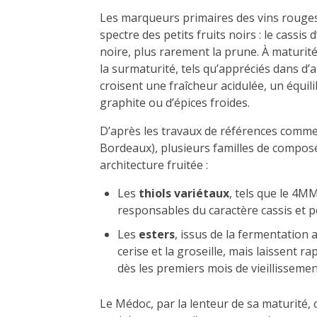
Les marqueurs primaires des vins rouge
spectre des petits fruits noirs : le cassis d
noire, plus rarement la prune. À maturité
la surmaturité, tels qu’appréciés dans d
croisent une fraîcheur acidulée, un équil
graphite ou d’épices froides.
D’après les travaux de références comme
Bordeaux), plusieurs familles de composé
architecture fruitée :
Les
thiols variétaux
, tels que le 4
responsables du caractère cassis et 
Les
esters
, issus de la fermentation 
cerise et la groseille, mais laissent
dès les premiers mois de vieillissemen
Le Médoc, par la lenteur de sa maturité, 