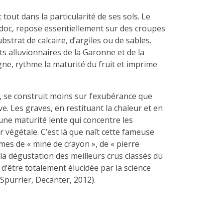
out dans la particularité de ses sols. Le
oc, repose essentiellement sur des croupes
strat de calcaire, d’argiles ou de sables.
s alluvionnaires de la Garonne et de la
gne, rythme la maturité du fruit et imprime
, se construit moins sur l’exubérance que
e. Les graves, en restituant la chaleur et en
une maturité lente qui concentre les
r végétale. C’est là que naît cette fameuse
mes de « mine de crayon », de « pierre
 la dégustation des meilleurs crus classés du
d’être totalement élucidée par la science
purrier, Decanter, 2012).