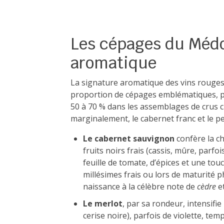
Les cépages du Médo
aromatique
La signature aromatique des vins rouges 
proportion de cépages emblématiques, p
50 à 70 % dans les assemblages de crus cl
marginalement, le cabernet franc et le pe
Le cabernet sauvignon
confère la c
fruits noirs frais (cassis, mûre, parfo
feuille de tomate, d’épices et une to
millésimes frais ou lors de maturité 
naissance à la célèbre note de
cèdre
e
Le merlot
, par sa rondeur, intensifi
cerise noire), parfois de violette, temp