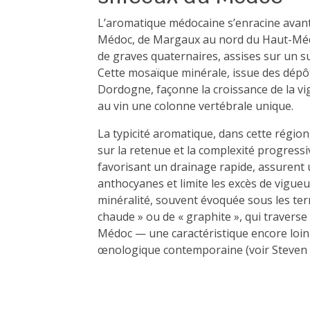
L’aromatique médocaine s’enracine avant t
Médoc, de Margaux au nord du Haut-Méd
de graves quaternaires, assises sur un sub
Cette mosaïque minérale, issue des dépôt
Dordogne, façonne la croissance de la vi
au vin une colonne vertébrale unique.
La typicité aromatique, dans cette région
sur la retenue et la complexité progressiv
favorisant un drainage rapide, assurent 
anthocyanes et limite les excès de vigueu
minéralité, souvent évoquée sous les ter
chaude » ou de « graphite », qui traverse
Médoc — une caractéristique encore loin 
œnologique contemporaine (voir Steven S