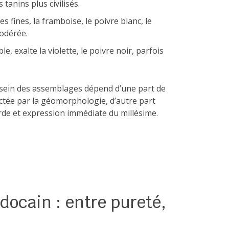
 tanins plus civilisés.
 fines, la framboise, le poivre blanc, le
modérée.
e, exalte la violette, le poivre noir, parfois
u sein des assemblages dépend d’une part de
ictée par la géomorphologie, d’autre part
rde et expression immédiate du millésime.
édocain : entre pureté,