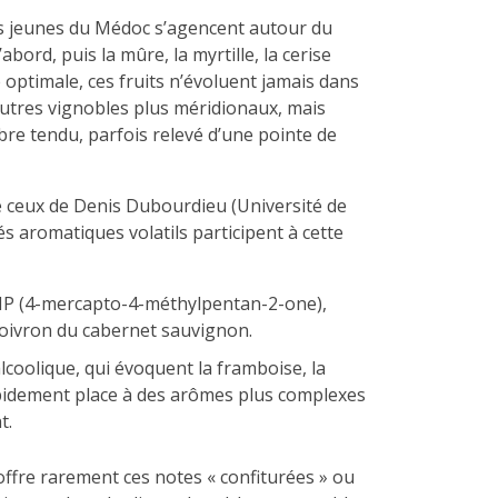
s jeunes du Médoc s’agencent autour du
’abord, puis la mûre, la myrtille, la cerise
 optimale, ces fruits n’évoluent jamais dans
’autres vignobles plus méridionaux, mais
ibre tendu, parfois relevé d’une pointe de
 ceux de Denis Dubourdieu (Université de
s aromatiques volatils participent à cette
MMP (4-mercapto-4-méthylpentan-2-one),
poivron du cabernet sauvignon.
alcoolique, qui évoquent la framboise, la
 rapidement place à des arômes plus complexes
t.
offre rarement ces notes « confiturées » ou