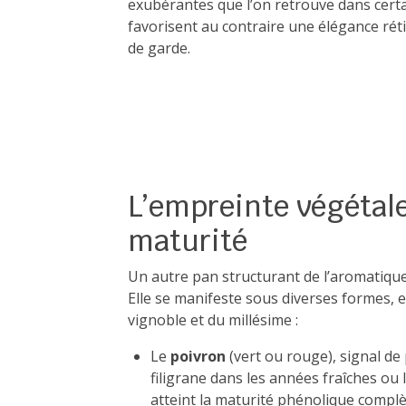
exubérantes que l’on retrouve dans certa
favorisent au contraire une élégance réti
de garde.
L’empreinte végétale,
maturité
Un autre pan structurant de l’aromatique
Elle se manifeste sous diverses formes, e
vignoble et du millésime :
Le
poivron
(vert ou rouge), signal de
filigrane dans les années fraîches ou
atteint la maturité phénolique complè