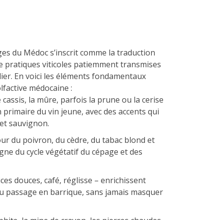
es du Médoc s’inscrit comme la traduction
de pratiques viticoles patiemment transmises
ier. En voici les éléments fondamentaux
lfactive médocaine :
cassis, la mûre, parfois la prune ou la cerise
n primaire du vin jeune, avec des accents qui
net sauvignon.
ur du poivron, du cèdre, du tabac blond et
gne du cycle végétatif du cépage et des
ces douces, café, réglisse – enrichissent
du passage en barrique, sans jamais masquer