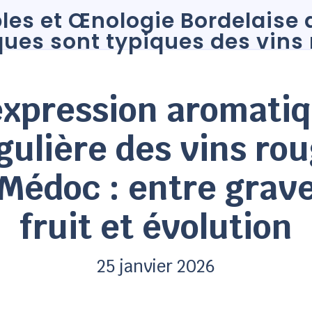
expression aromati
gulière des vins ro
Médoc : entre grave
fruit et évolution
25 janvier 2026