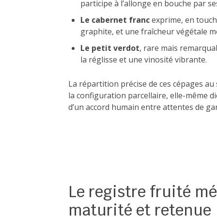
participe à l’allonge en bouche par ses
Le cabernet franc
exprime, en touches
graphite, et une fraîcheur végétale 
Le petit verdot
, rare mais remarquabl
la réglisse et une vinosité vibrante.
La répartition précise de ces cépages a
la configuration parcellaire, elle-même d
d’un accord humain entre attentes de ga
Le registre fruité m
maturité et retenue