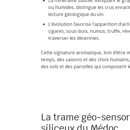
La minéralité subtile, évoquant le gra
ou humides, distingue les crus enraci
lecture géologique du vin.
L’évolution favorise l’apparition d’arô
cigares, sous-bois, humus, truffe, ré
traverser les décennies.
Cette signature aromatique, loin d’être im
temps, des saisons et des choix humains, 
des sols et des parcelles qui composent 
La trame géo-sensorie
siliceux du Médoc