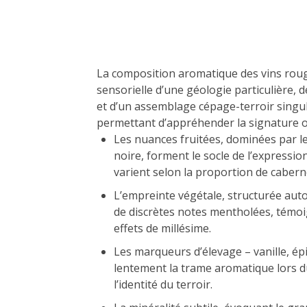
La composition aromatique des vins roug
sensorielle d’une géologie particulière, 
et d’un assemblage cépage-terroir singul
permettant d’appréhender la signature o
Les nuances fruitées, dominées par le 
noire, forment le socle de l’expressio
varient selon la proportion de caber
L’empreinte végétale, structurée auto
de discrètes notes mentholées, témoi
effets de millésime.
Les marqueurs d’élevage – vanille, épi
lentement la trame aromatique lors 
l’identité du terroir.