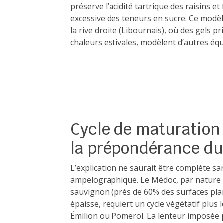
préserve l’acidité tartrique des raisins e
excessive des teneurs en sucre. Ce modèle
la rive droite (Libournais), où des gels pr
chaleurs estivales, modèlent d’autres équi
Cycle de maturation 
la prépondérance d
L’explication ne saurait être complète s
ampelographique. Le Médoc, par nature et 
sauvignon (près de 60% des surfaces plan
épaisse, requiert un cycle végétatif plus 
Émilion ou Pomerol. La lenteur imposée 