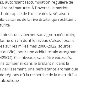
s, autorisant l’accumulation régulière de
ière prématurée. À l’inverse, le merlot,
hute rapide de l’acidité dès la véraison –
o-calcaires de la rive droite, qui restituent
turité.
uit ainsi : un cabernet-sauvignon médocain,
onne un vin dont le niveau d’alcool oscille
s sur les millésimes 2000-2022, source :
et du Vin), pour une acidité totale atteignant
2SO4). Ces niveaux, sans être excessifs,
ns tomber ni dans le brûlant ni dans la
u vieillissement, une persistance aromatique
de régions où la recherche de la maturité a
 alcoolique.