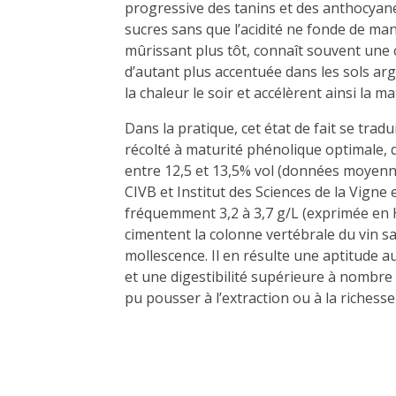
progressive des tanins et des anthocyane
sucres sans que l’acidité ne fonde de man
mûrissant plus tôt, connaît souvent une c
d’autant plus accentuée dans les sols argil
la chaleur le soir et accélèrent ainsi la ma
Dans la pratique, cet état de fait se trad
récolté à maturité phénolique optimale, d
entre 12,5 et 13,5% vol (données moyenne
CIVB et Institut des Sciences de la Vigne 
fréquemment 3,2 à 3,7 g/L (exprimée en H
cimentent la colonne vertébrale du vin sa
mollescence. Il en résulte une aptitude a
et une digestibilité supérieure à nombre 
pu pousser à l’extraction ou à la richesse