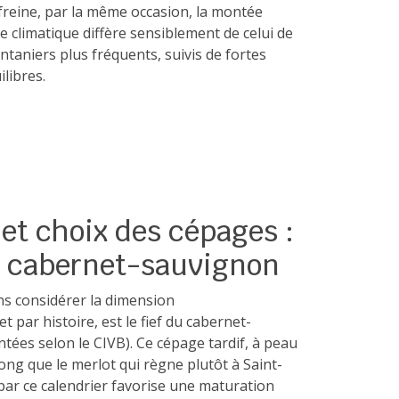
t freine, par la même occasion, la montée
 climatique diffère sensiblement de celui de
intaniers plus fréquents, suivis de fortes
libres.
et choix des cépages :
u cabernet-sauvignon
ans considérer la dimension
par histoire, est le fief du cabernet-
tées selon le CIVB). Ce cépage tardif, à peau
long que le merlot qui règne plutôt à Saint-
par ce calendrier favorise une maturation