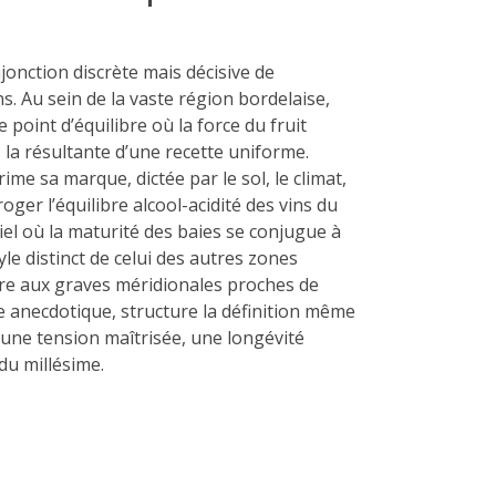
jonction discrète mais décisive de
 Au sein de la vaste région bordelaise,
le point d’équilibre où la force du fruit
as la résultante d’une recette uniforme.
me sa marque, dictée par le sol, le climat,
oger l’équilibre alcool-acidité des vins du
el où la maturité des baies se conjugue à
le distinct de celui des autres zones
caire aux graves méridionales proches de
tre anecdotique, structure la définition même
une tension maîtrisée, une longévité
du millésime.