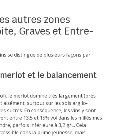
es autres zones
oite, Graves et Entre-
ains se distingue de plusieurs façons par
u merlot et le balancement
ol), le merlot domine très largement (près
t aisément, surtout sur les sols argilo-
des sucres. En conséquence, les vins y sont
ent entre 13,5 et 15% vol dans les millésimes
dre, parfois inférieure à 3,2 g/L. Cela
ccessible dans la prime jeunesse, mais