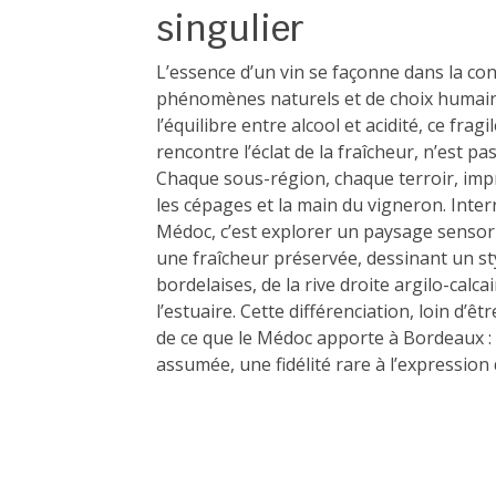
singulier
L’essence d’un vin se façonne dans la con
phénomènes naturels et de choix humains.
l’équilibre entre alcool et acidité, ce fragi
rencontre l’éclat de la fraîcheur, n’est p
Chaque sous-région, chaque terroir, impri
les cépages et la main du vigneron. Interr
Médoc, c’est explorer un paysage sensori
une fraîcheur préservée, dessinant un sty
bordelaises, de la rive droite argilo-cal
l’estuaire. Cette différenciation, loin d’ê
de ce que le Médoc apporte à Bordeaux : 
assumée, une fidélité rare à l’expression 