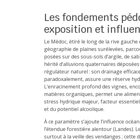
Les fondements pédo
exposition et influ
Le Médoc, étiré le long de la rive gauche
géographie de plaines surélevées, parc
posées sur des sous-sols d’argile, de sabl
hérité d’alluvions quaternaires déposées
régulateur naturel : son drainage efficace
paradoxalement, assure une réserve hydri
L’enracinement profond des vignes, encou
matières organiques, permet une aliment
stress hydrique majeur, facteur essentiel
et du potentiel alcoolique.
À ce paramètre s’ajoute l’influence océ
l’étendue forestière alentour (Landes). 
surtout à la veille des vendanges ; cette