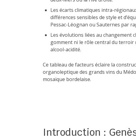
Les écarts climatiques intra-régionaux
différences sensibles de style et d’équ
Pessac-Léognan ou Sauternes par ra
Les évolutions liées au changement cl
gomment ni le rôle central du terroir 
alcool-acidité.
Ce tableau de facteurs éclaire la construc
organoleptique des grands vins du Médoc, 
mosaïque bordelaise.
Introduction : Genès