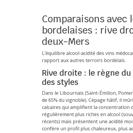
Comparaisons avec l
bordelaises : rive dr
deux-Mers
L’équilibre alcool-acidité des vins médoc
rapport aux autres terroirs bordelais.
Rive droite : le règne d
des styles
Dans le Libournais (Saint-Émilion, Pomer
de 65% du vignoble). Cépage hâtif, il mûri
calcaires qui amplifient la concentration 
régulièrement plus riches en alcool (souv
récents) mais présentent une acidité moin
confère un profil plus chaleureux, plus a