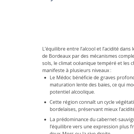
L’équilibre entre l’alcool et l’acidité dan
de Bordeaux par des mécanismes complexe
sols, le climat océanique tempéré et les 
manifeste à plusieurs niveaux :
Le Médoc bénéficie de graves profonde
maturation lente des baies, ce qui mo
potentiel alcoolique.
Cette région connaît un cycle végétat
bordelaises, préservant mieux l’acidité
La prédominance du cabernet-sauvigno
l’équilibre vers une expression plus f
deux-Mers ou la rive droite.