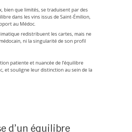
, bien que limités, se traduisent par des
ilibre dans les vins issus de Saint-Émilion,
pport au Médoc.
imatique redistribuent les cartes, mais ne
médocain, ni la singularité de son profil
tion patiente et nuancée de l’équilibre
et souligne leur distinction au sein de la
e d’un équilibre