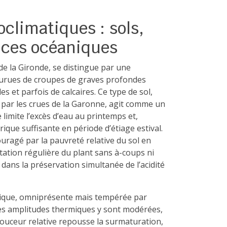
climatiques : sols,
ences océaniques
 de la Gironde, se distingue par une
ourues de croupes de graves profondes
es et parfois de calcaires. Ce type de sol,
 par les crues de la Garonne, agit comme un
 limite l’excès d’eau au printemps et,
que suffisante en période d’étiage estival.
ragé par la pauvreté relative du sol en
ation régulière du plant sans à-coups ni
 dans la préservation simultanée de l’acidité
anique, omniprésente mais tempérée par
Les amplitudes thermiques y sont modérées,
 douceur relative repousse la surmaturation,