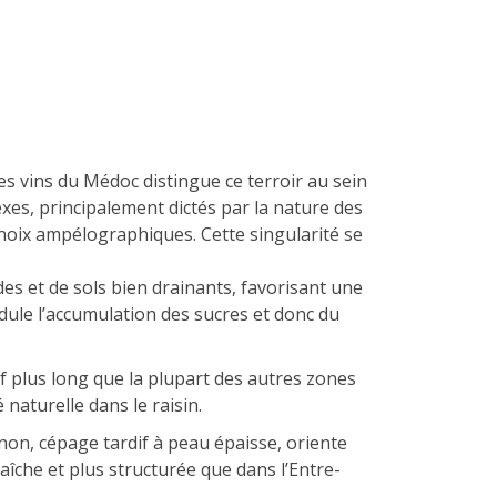
s les vins du Médoc distingue ce terroir au sein
s, principalement dictés par la nature des
choix ampélographiques. Cette singularité se
s et de sols bien drainants, favorisant une
dule l’accumulation des sucres et donc du
if plus long que la plupart des autres zones
 naturelle dans le raisin.
n, cépage tardif à peau épaisse, oriente
raîche et plus structurée que dans l’Entre-